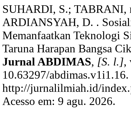
SUHARDI, S.; TABRANI, 
ARDIANSYAH, D. . Sosia
Memanfaatkan Teknologi Si
Taruna Harapan Bangsa Ci
Jurnal ABDIMAS
,
[S. l.]
,
10.63297/abdimas.v1i1.16.
http://jurnalilmiah.id/index
Acesso em: 9 agu. 2026.