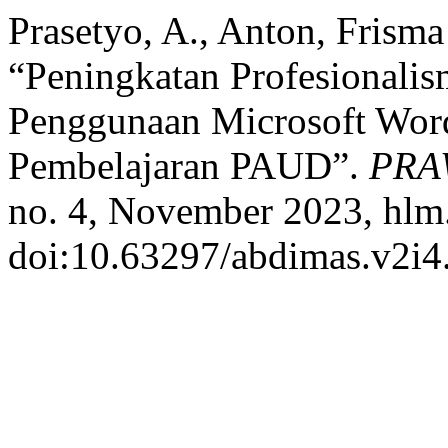
Prasetyo, A., Anton, Frism
“Peningkatan Profesionalis
Penggunaan Microsoft Wo
Pembelajaran PAUD”.
PRA
no. 4, November 2023, hlm
doi:10.63297/abdimas.v2i4