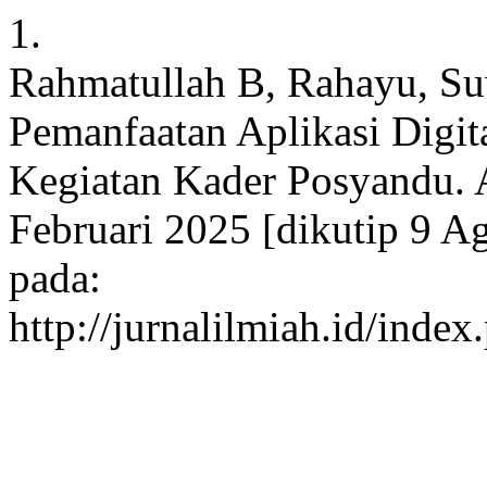
1.
Rahmatullah B, Rahayu, Su
Pemanfaatan Aplikasi Digi
Kegiatan Kader Posyandu. A
Februari 2025 [dikutip 9 Ag
pada:
http://jurnalilmiah.id/inde