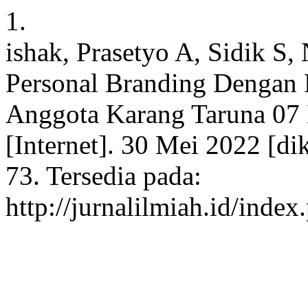
1.
ishak, Prasetyo A, Sidik S
Personal Branding Dengan 
Anggota Karang Taruna 07
[Internet]. 30 Mei 2022 [di
73. Tersedia pada:
http://jurnalilmiah.id/inde