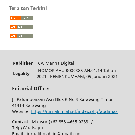
Terbitan Terkini
Publisher
:
CV. Manha Digital
NOMOR AHU-0000385-AH.01.14 Tahun
Legality
:
2021 KEMENKUMHAM, 05 Januari 2021
Editorial Office:
Jl. Palumbonsari Asri Blok K No.3 Karawang Timur
41314 Karawang
Website:
https://jurnalilmiah.id/index.php/abdimas
Contact
: Mansur (+62 858-4665-0233) /
Telp/Whatsapp
Email : jurnalilmiah.id@gmail.com