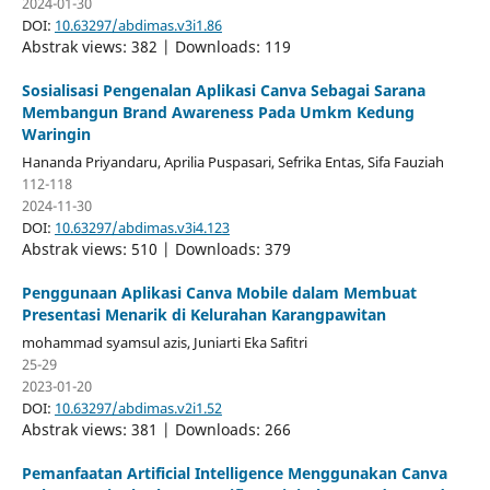
2024-01-30
DOI:
10.63297/abdimas.v3i1.86
Abstrak views: 382 | Downloads: 119
Sosialisasi Pengenalan Aplikasi Canva Sebagai Sarana
Membangun Brand Awareness Pada Umkm Kedung
Waringin
Hananda Priyandaru, Aprilia Puspasari, Sefrika Entas, Sifa Fauziah
112-118
2024-11-30
DOI:
10.63297/abdimas.v3i4.123
Abstrak views: 510 | Downloads: 379
Penggunaan Aplikasi Canva Mobile dalam Membuat
Presentasi Menarik di Kelurahan Karangpawitan
mohammad syamsul azis, Juniarti Eka Safitri
25-29
2023-01-20
DOI:
10.63297/abdimas.v2i1.52
Abstrak views: 381 | Downloads: 266
Pemanfaatan Artificial Intelligence Menggunakan Canva