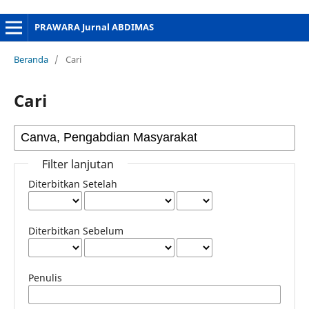
PRAWARA Jurnal ABDIMAS
Beranda
/
Cari
Cari
Filter lanjutan
Diterbitkan Setelah
Diterbitkan Sebelum
Penulis