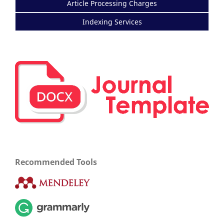
Article Processing Charges
Indexing Services
Recommended Tools