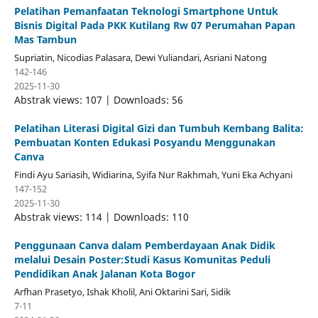
Pelatihan Pemanfaatan Teknologi Smartphone Untuk
Bisnis Digital Pada PKK Kutilang Rw 07 Perumahan Papan
Mas Tambun
Supriatin, Nicodias Palasara, Dewi Yuliandari, Asriani Natong
142-146
2025-11-30
Abstrak views: 107 | Downloads: 56
Pelatihan Literasi Digital Gizi dan Tumbuh Kembang Balita:
Pembuatan Konten Edukasi Posyandu Menggunakan
Canva
Findi Ayu Sariasih, Widiarina, Syifa Nur Rakhmah, Yuni Eka Achyani
147-152
2025-11-30
Abstrak views: 114 | Downloads: 110
Penggunaan Canva dalam Pemberdayaan Anak Didik
melalui Desain Poster:Studi Kasus Komunitas Peduli
Pendidikan Anak Jalanan Kota Bogor
Arfhan Prasetyo, Ishak Kholil, Ani Oktarini Sari, Sidik
7-11