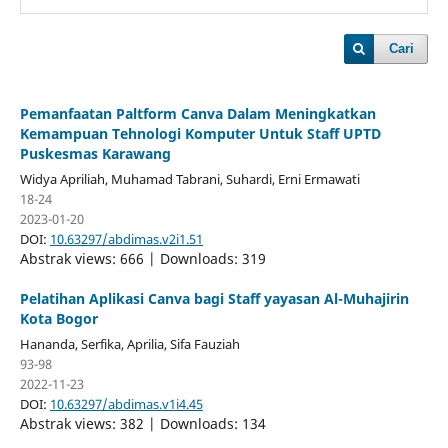
Cari
Pemanfaatan Paltform Canva Dalam Meningkatkan
Kemampuan Tehnologi Komputer Untuk Staff UPTD
Puskesmas Karawang
Widya Apriliah, Muhamad Tabrani, Suhardi, Erni Ermawati
18-24
2023-01-20
DOI:
10.63297/abdimas.v2i1.51
Abstrak views: 666 | Downloads: 319
Pelatihan Aplikasi Canva bagi Staff yayasan Al-Muhajirin
Kota Bogor
Hananda, Serfika, Aprilia, Sifa Fauziah
93-98
2022-11-23
DOI:
10.63297/abdimas.v1i4.45
Abstrak views: 382 | Downloads: 134