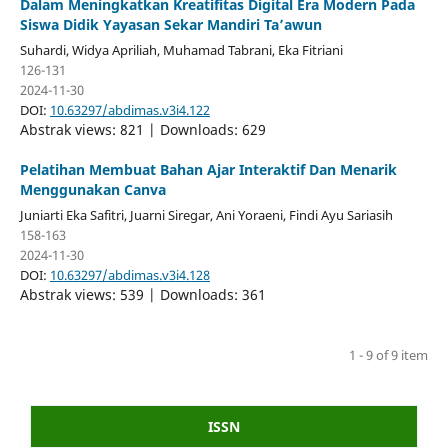
Dalam Meningkatkan Kreatifitas Digital Era Modern Pada
Siswa Didik Yayasan Sekar Mandiri Ta’awun
Suhardi, Widya Apriliah, Muhamad Tabrani, Eka Fitriani
126-131
2024-11-30
DOI:
10.63297/abdimas.v3i4.122
Abstrak views: 821 | Downloads: 629
Pelatihan Membuat Bahan Ajar Interaktif Dan Menarik
Menggunakan Canva
Juniarti Eka Safitri, Juarni Siregar, Ani Yoraeni, Findi Ayu Sariasih
158-163
2024-11-30
DOI:
10.63297/abdimas.v3i4.128
Abstrak views: 539 | Downloads: 361
1 - 9 of 9 item
ISSN