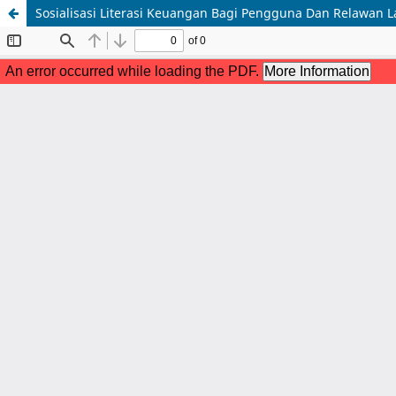
Sosialisasi Literasi Keuangan Bagi Pengguna Dan Relawan