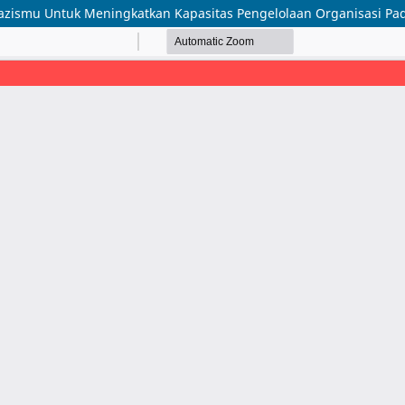
 Lazismu Untuk Meningkatkan Kapasitas Pengelolaan Organisasi P