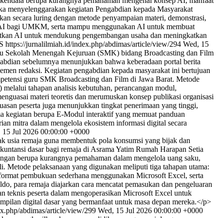
api kendala berupa kurangnya pemahaman mengenai konsep AI, manfaat
tika menyelenggarakan kegiatan Pengabdian kepada Masyarakat
akan secara luring dengan metode penyampaian materi, demonstrasi,
at AI bagi UMKM, serta mampu menggunakan AI untuk membuat
anfaatkan AI untuk mendukung pengembangan usaha dan meningkatkan
AS
https://jurnalilmiah.id/index.php/abdimas/article/view/294
Wed, 15
ru Sekolah Menengah Kejuruan (SMK) bidang Broadcasting dan Film
engabdian sebelumnya menunjukkan bahwa keberadaan portal berita
men redaksi. Kegiatan pengabdian kepada masyarakat ini bertujuan
petensi guru SMK Broadcasting dan Film di Jawa Barat. Metode
 melalui tahapan analisis kebutuhan, perancangan modul,
enguasai materi teoretis dan merumuskan konsep publikasi organisasi
puasan peserta juga menunjukkan tingkat penerimaan yang tinggi,
ma kegiatan berupa E-Modul interaktif yang memuat panduan
rian mitra dalam mengelola ekosistem informasi digital secara
 15 Jul 2026 00:00:00 +0000
ak usia remaja guna membentuk pola konsumsi yang bijak dan
akuntansi dasar bagi remaja di Asrama Yatim Rumah Harapan Setia
angan berupa kurangnya pemahaman dalam mengelola uang saku,
i. Metode pelaksanaan yang digunakan meliputi tiga tahapan utama:
 format pembukuan sederhana menggunakan Microsoft Excel, serta
aldo, para remaja diajarkan cara mencatat pemasukan dan pengeluaran
an teknis peserta dalam mengoperasikan Microsoft Excel untuk
ampilan digital dasar yang bermanfaat untuk masa depan mereka.</p>
dex.php/abdimas/article/view/299
Wed, 15 Jul 2026 00:00:00 +0000