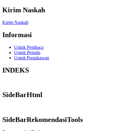
Kirim Naskah
Kirim Naskah
Informasi
Untuk Pembaca
Untuk Penulis
Untuk Pustakawan
INDEKS
SideBarHtml
SideBarRekomendasiTools