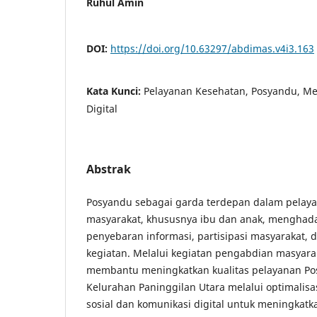
Ruhul Amin
DOI:
https://doi.org/10.63297/abdimas.v4i3.163
Kata Kunci:
Pelayanan Kesehatan, Posyandu, Med
Digital
Abstrak
Posyandu sebagai garda terdepan dalam pelay
masyarakat, khususnya ibu dan anak, menghad
penyebaran informasi, partisipasi masyarakat,
kegiatan. Melalui kegiatan pengabdian masyara
membantu meningkatkan kualitas pelayanan Po
Kelurahan Paninggilan Utara melalui optimali
sosial dan komunikasi digital untuk meningkatk