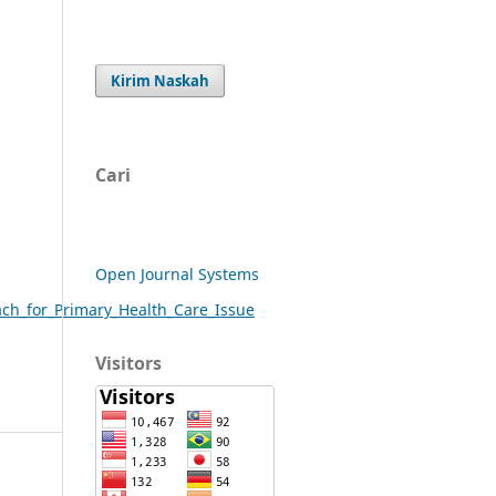
Kirim Naskah
Cari
Open Journal Systems
ach_for_Primary_Health_Care_Issue
Visitors