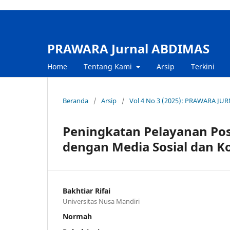
PRAWARA Jurnal ABDIMAS
Home
Tentang Kami
Arsip
Terkini
Beranda
/
Arsip
/
Vol 4 No 3 (2025): PRAWARA JU
Peningkatan Pelayanan Pos
dengan Media Sosial dan Ko
Bakhtiar Rifai
Universitas Nusa Mandiri
Normah