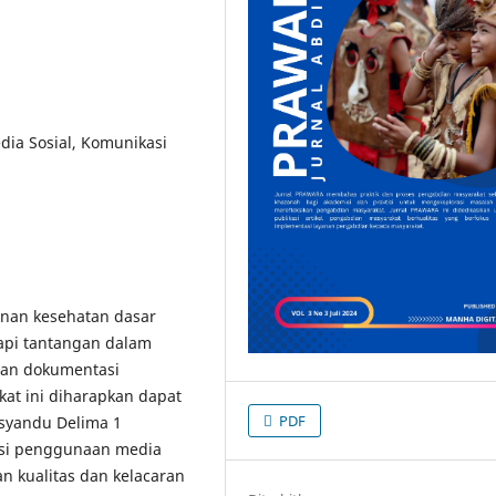
ia Sosial, Komunikasi
anan kesehatan dasar
api tantangan dalam
 dan dokumentasi
kat ini diharapkan dapat
PDF
syandu Delima 1
sasi penggunaan media
an kualitas dan kelacaran