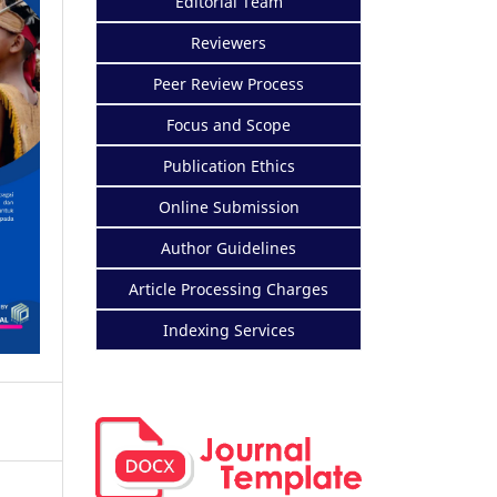
Editorial Team
Reviewers
Peer Review Process
Focus and Scope
Publication Ethics
Online Submission
Author Guidelines
Article Processing Charges
Indexing Services