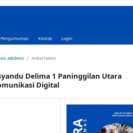
Pengumuman
Kontak
Login
RNAL ABDIMAS
/
Artikel Terkini
yandu Delima 1 Paninggilan Utara
munikasi Digital