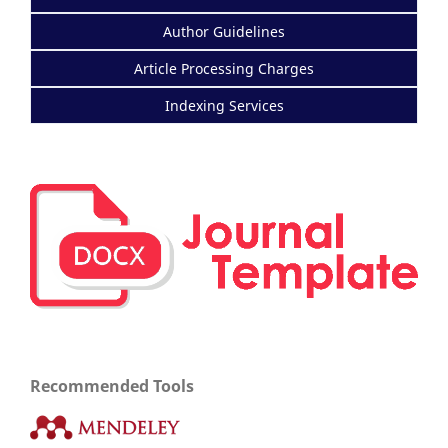
Author Guidelines
Article Processing Charges
Indexing Services
Recommended Tools