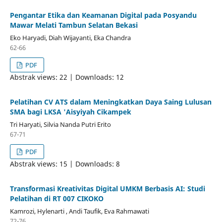
Pengantar Etika dan Keamanan Digital pada Posyandu
Mawar Melati Tambun Selatan Bekasi
Eko Haryadi, Diah Wijayanti, Eka Chandra
62-66
PDF
Abstrak views: 22 | Downloads: 12
Pelatihan CV ATS dalam Meningkatkan Daya Saing Lulusan
SMA bagi LKSA 'Aisyiyah Cikampek
Tri Haryati, Silvia Nanda Putri Erito
67-71
PDF
Abstrak views: 15 | Downloads: 8
Transformasi Kreativitas Digital UMKM Berbasis AI: Studi
Pelatihan di RT 007 CIKOKO
Kamrozi, Hylenarti , Andi Taufik, Eva Rahmawati
72-76