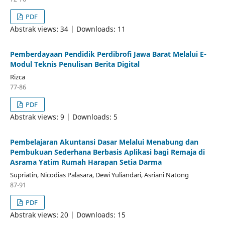
PDF
Abstrak views: 34 | Downloads: 11
Pemberdayaan Pendidik Perdibrofi Jawa Barat Melalui E-
Modul Teknis Penulisan Berita Digital
Rizca
77-86
PDF
Abstrak views: 9 | Downloads: 5
Pembelajaran Akuntansi Dasar Melalui Menabung dan
Pembukuan Sederhana Berbasis Aplikasi bagi Remaja di
Asrama Yatim Rumah Harapan Setia Darma
Supriatin, Nicodias Palasara, Dewi Yuliandari, Asriani Natong
87-91
PDF
Abstrak views: 20 | Downloads: 15