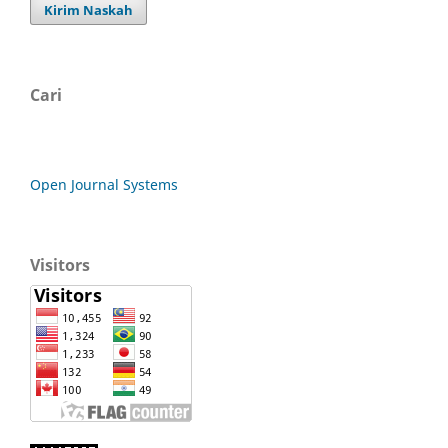
Kirim Naskah
Cari
Open Journal Systems
Visitors