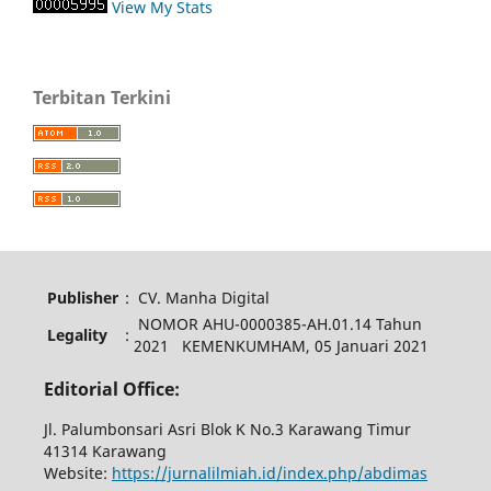
View My Stats
Terbitan Terkini
Publisher
:
CV. Manha Digital
NOMOR AHU-0000385-AH.01.14 Tahun
Legality
:
2021 KEMENKUMHAM, 05 Januari 2021
Editorial Office:
Jl. Palumbonsari Asri Blok K No.3 Karawang Timur
41314 Karawang
Website:
https://jurnalilmiah.id/index.php/abdimas