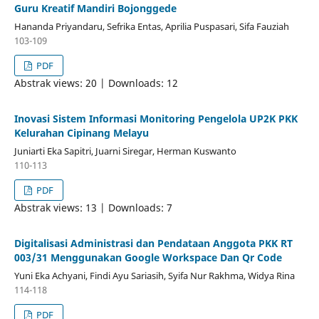
Guru Kreatif Mandiri Bojonggede
Hananda Priyandaru, Sefrika Entas, Aprilia Puspasari, Sifa Fauziah
103-109
PDF
Abstrak views: 20 | Downloads: 12
Inovasi Sistem Informasi Monitoring Pengelola UP2K PKK
Kelurahan Cipinang Melayu
Juniarti Eka Sapitri, Juarni Siregar, Herman Kuswanto
110-113
PDF
Abstrak views: 13 | Downloads: 7
Digitalisasi Administrasi dan Pendataan Anggota PKK RT
003/31 Menggunakan Google Workspace Dan Qr Code
Yuni Eka Achyani, Findi Ayu Sariasih, Syifa Nur Rakhma, Widya Rina
114-118
PDF