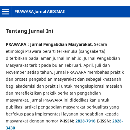
PRAWARA Jurnal ABDIMAS
Tentang Jurnal Ini
PRAWARA : Jurnal Pengabdian Masyarakat.
Secara
etimologi Prawara berarti terkemuka (sangsakerta)
diterbitkan pada laman jurnalilmiah.id. Jurnal Pengabdian
Masyarakat terbit pada bulan Februari, April, Juli dan
November setiap tahun. Jurnal PRAWARA membahas praktik
dan proses pengabdian masyarakat dan sebagai khazanah
bagi akademisi dan praktisi untuk mengeksplorasi masalah
dan merefleksikan praktik berkaitan pengabdian
masyarakat. Jurnal PRAWARA ini didedikasikan untuk
publikasi artikel pengabdian masyarakat berkualitas yang
berfokus pada implementasi layanan pengabdian kepada
masyarakat dengan nomor
P-ISSN:
2828-7916
E-ISSN:
2828-
3430