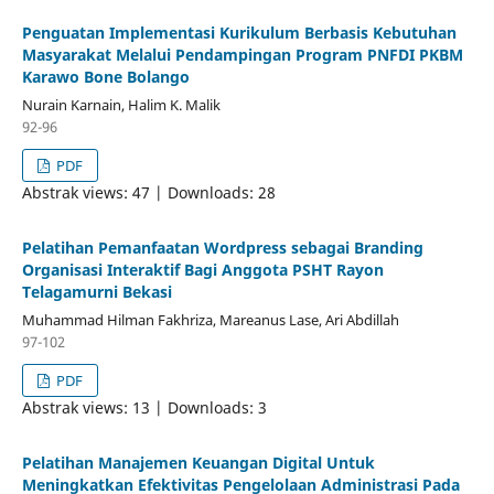
Penguatan Implementasi Kurikulum Berbasis Kebutuhan
Masyarakat Melalui Pendampingan Program PNFDI PKBM
Karawo Bone Bolango
Nurain Karnain, Halim K. Malik
92-96
PDF
Abstrak views: 47 | Downloads: 28
Pelatihan Pemanfaatan Wordpress sebagai Branding
Organisasi Interaktif Bagi Anggota PSHT Rayon
Telagamurni Bekasi
Muhammad Hilman Fakhriza, Mareanus Lase, Ari Abdillah
97-102
PDF
Abstrak views: 13 | Downloads: 3
Pelatihan Manajemen Keuangan Digital Untuk
Meningkatkan Efektivitas Pengelolaan Administrasi Pada