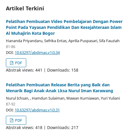
Artikel Terkini
Pelatihan Pembuatan Video Pembelajaran Dengan Power
Point Pada Yayasan Pendidikan Dan Kesejahteraan Islam
Al Muhajirin Kota Bogor
Hananda Priyandaru, Sefrika Entas, Aprilia Puspasari, Sifa Fauziah
81-86
DOI:
10.63297/abdimas.v1i3.34
PDF
Abstrak views: 441 | Downloads: 158
Pelatihan Pembuatan Release Berita yang Baik dan
Menarik Bagi Anak-Anak Lksa Nurul Iman Karawang
Nurul Ichsan, , Hamdun Sulaiman, Wawan Kurniawan, Yuri Yuliani
87-92
DOI:
10.63297/abdimas.v1i3.31
PDF
Abstrak views: 418 | Downloads: 217