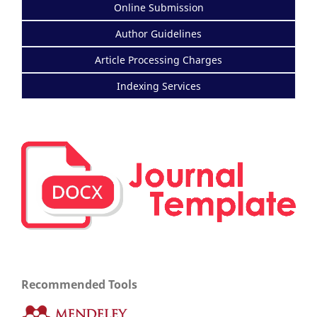
Online Submission
Author Guidelines
Article Processing Charges
Indexing Services
Recommended Tools