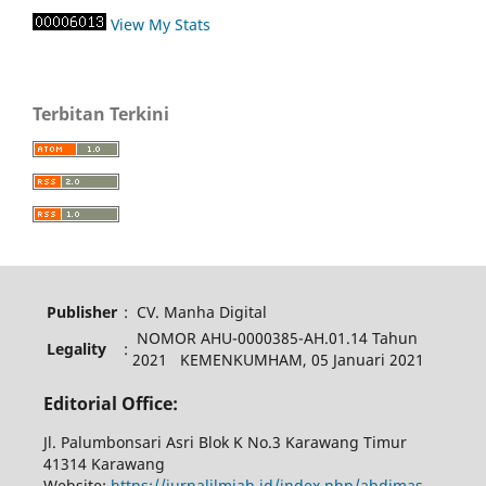
View My Stats
Terbitan Terkini
Publisher
:
CV. Manha Digital
NOMOR AHU-0000385-AH.01.14 Tahun
Legality
:
2021 KEMENKUMHAM, 05 Januari 2021
Editorial Office:
Jl. Palumbonsari Asri Blok K No.3 Karawang Timur
41314 Karawang
Website:
https://jurnalilmiah.id/index.php/abdimas