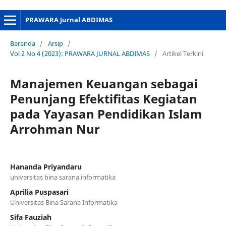
PRAWARA Jurnal ABDIMAS
Beranda
/
Arsip
/
Vol 2 No 4 (2023): PRAWARA JURNAL ABDIMAS
/
Artikel Terkini
Manajemen Keuangan sebagai
Penunjang Efektifitas Kegiatan
pada Yayasan Pendidikan Islam
Arrohman Nur
Hananda Priyandaru
universitas bina sarana informatika
Aprilia Puspasari
Universitas Bina Sarana Informatika
Sifa Fauziah