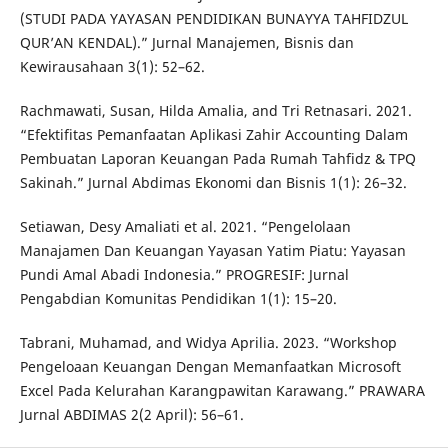
(STUDI PADA YAYASAN PENDIDIKAN BUNAYYA TAHFIDZUL
QUR’AN KENDAL).” Jurnal Manajemen, Bisnis dan
Kewirausahaan 3(1): 52–62.
Rachmawati, Susan, Hilda Amalia, and Tri Retnasari. 2021.
“Efektifitas Pemanfaatan Aplikasi Zahir Accounting Dalam
Pembuatan Laporan Keuangan Pada Rumah Tahfidz & TPQ
Sakinah.” Jurnal Abdimas Ekonomi dan Bisnis 1(1): 26–32.
Setiawan, Desy Amaliati et al. 2021. “Pengelolaan
Manajamen Dan Keuangan Yayasan Yatim Piatu: Yayasan
Pundi Amal Abadi Indonesia.” PROGRESIF: Jurnal
Pengabdian Komunitas Pendidikan 1(1): 15–20.
Tabrani, Muhamad, and Widya Aprilia. 2023. “Workshop
Pengeloaan Keuangan Dengan Memanfaatkan Microsoft
Excel Pada Kelurahan Karangpawitan Karawang.” PRAWARA
Jurnal ABDIMAS 2(2 April): 56–61.