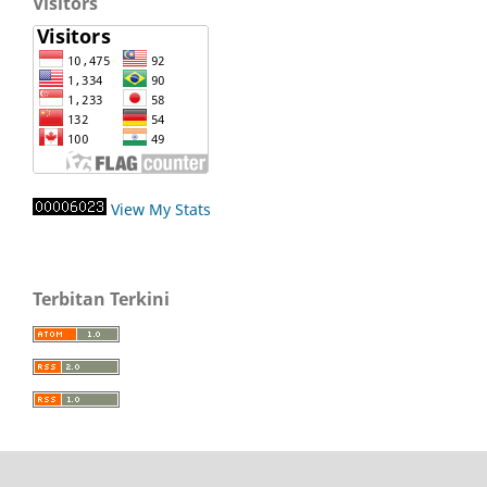
Visitors
View My Stats
Terbitan Terkini