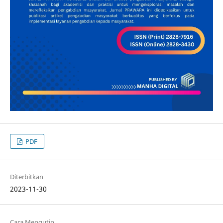
PDF
Diterbitkan
2023-11-30
Cara Mengutip