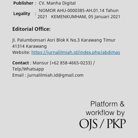
Publisher
:
CV. Manha Digital
NOMOR AHU-0000385-AH.01.14 Tahun
Legality
:
2021 KEMENKUMHAM, 05 Januari 2021
Editorial Office:
Jl. Palumbonsari Asri Blok K No.3 Karawang Timur
41314 Karawang
Website:
https://jurnalilmiah.id/index.php/abdimas
Contact
: Mansur (+62 858-4665-0233) /
Telp/Whatsapp
Email : jurnalilmiah.id@gmail.com