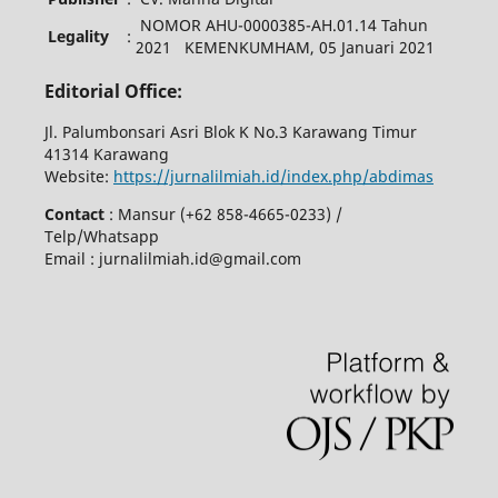
NOMOR AHU-0000385-AH.01.14 Tahun
Legality
:
2021 KEMENKUMHAM, 05 Januari 2021
Editorial Office:
Jl. Palumbonsari Asri Blok K No.3 Karawang Timur
41314 Karawang
Website:
https://jurnalilmiah.id/index.php/abdimas
Contact
: Mansur (+62 858-4665-0233) /
Telp/Whatsapp
Email : jurnalilmiah.id@gmail.com