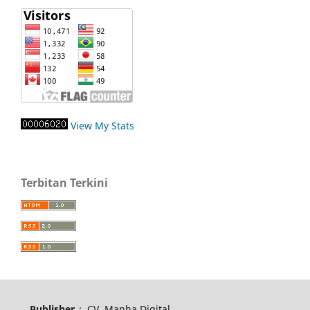
View My Stats
Terbitan Terkini
Publisher
:
CV. Manha Digital