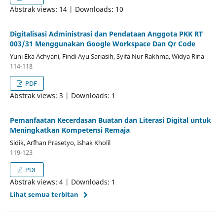
Abstrak views: 14 | Downloads: 10
Digitalisasi Administrasi dan Pendataan Anggota PKK RT
003/31 Menggunakan Google Workspace Dan Qr Code
Yuni Eka Achyani, Findi Ayu Sariasih, Syifa Nur Rakhma, Widya Rina
114-118
PDF
Abstrak views: 3 | Downloads: 1
Pemanfaatan Kecerdasan Buatan dan Literasi Digital untuk
Meningkatkan Kompetensi Remaja
Sidik, Arfhan Prasetyo, Ishak Kholil
119-123
PDF
Abstrak views: 4 | Downloads: 1
Lihat semua terbitan