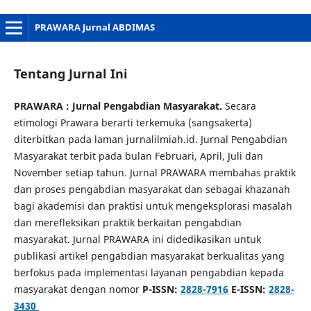
PRAWARA Jurnal ABDIMAS
Tentang Jurnal Ini
PRAWARA : Jurnal Pengabdian Masyarakat.
Secara
etimologi Prawara berarti terkemuka (sangsakerta)
diterbitkan pada laman jurnalilmiah.id. Jurnal Pengabdian
Masyarakat terbit pada bulan Februari, April, Juli dan
November setiap tahun. Jurnal PRAWARA membahas praktik
dan proses pengabdian masyarakat dan sebagai khazanah
bagi akademisi dan praktisi untuk mengeksplorasi masalah
dan merefleksikan praktik berkaitan pengabdian
masyarakat. Jurnal PRAWARA ini didedikasikan untuk
publikasi artikel pengabdian masyarakat berkualitas yang
berfokus pada implementasi layanan pengabdian kepada
masyarakat dengan nomor
P-ISSN:
2828-7916
E-ISSN:
2828-
3430