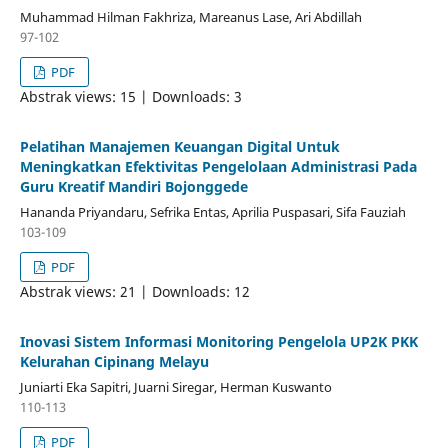
Muhammad Hilman Fakhriza, Mareanus Lase, Ari Abdillah
97-102
PDF
Abstrak views: 15 | Downloads: 3
Pelatihan Manajemen Keuangan Digital Untuk
Meningkatkan Efektivitas Pengelolaan Administrasi Pada
Guru Kreatif Mandiri Bojonggede
Hananda Priyandaru, Sefrika Entas, Aprilia Puspasari, Sifa Fauziah
103-109
PDF
Abstrak views: 21 | Downloads: 12
Inovasi Sistem Informasi Monitoring Pengelola UP2K PKK
Kelurahan Cipinang Melayu
Juniarti Eka Sapitri, Juarni Siregar, Herman Kuswanto
110-113
PDF