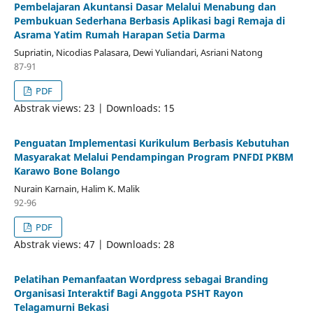
Pembelajaran Akuntansi Dasar Melalui Menabung dan
Pembukuan Sederhana Berbasis Aplikasi bagi Remaja di
Asrama Yatim Rumah Harapan Setia Darma
Supriatin, Nicodias Palasara, Dewi Yuliandari, Asriani Natong
87-91
PDF
Abstrak views: 23 | Downloads: 15
Penguatan Implementasi Kurikulum Berbasis Kebutuhan
Masyarakat Melalui Pendampingan Program PNFDI PKBM
Karawo Bone Bolango
Nurain Karnain, Halim K. Malik
92-96
PDF
Abstrak views: 47 | Downloads: 28
Pelatihan Pemanfaatan Wordpress sebagai Branding
Organisasi Interaktif Bagi Anggota PSHT Rayon
Telagamurni Bekasi