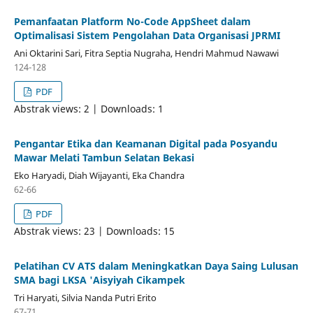
Pemanfaatan Platform No-Code AppSheet dalam
Optimalisasi Sistem Pengolahan Data Organisasi JPRMI
Ani Oktarini Sari, Fitra Septia Nugraha, Hendri Mahmud Nawawi
124-128
PDF
Abstrak views: 2 | Downloads: 1
Pengantar Etika dan Keamanan Digital pada Posyandu
Mawar Melati Tambun Selatan Bekasi
Eko Haryadi, Diah Wijayanti, Eka Chandra
62-66
PDF
Abstrak views: 23 | Downloads: 15
Pelatihan CV ATS dalam Meningkatkan Daya Saing Lulusan
SMA bagi LKSA 'Aisyiyah Cikampek
Tri Haryati, Silvia Nanda Putri Erito
67-71