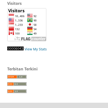
Visitors
View My Stats
Terbitan Terkini