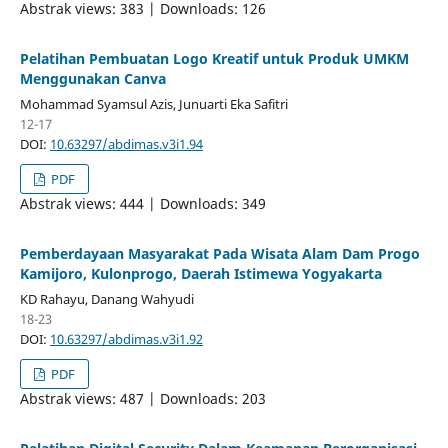
Abstrak views: 383 | Downloads: 126
Pelatihan Pembuatan Logo Kreatif untuk Produk UMKM
Menggunakan Canva
Mohammad Syamsul Azis, Junuarti Eka Safitri
12-17
DOI:
10.63297/abdimas.v3i1.94
PDF
Abstrak views: 444 | Downloads: 349
Pemberdayaan Masyarakat Pada Wisata Alam Dam Progo
Kamijoro, Kulonprogo, Daerah Istimewa Yogyakarta
KD Rahayu, Danang Wahyudi
18-23
DOI:
10.63297/abdimas.v3i1.92
PDF
Abstrak views: 487 | Downloads: 203