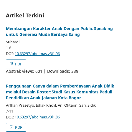
Artikel Terkini
Membangun Karakter Anak Dengan Public Speaking
untuk Generasi Muda Berdaya Saing
Suhardi
1-6
DOI:
10.63297/abdimas.v3i1.96
PDF
Abstrak views: 601 | Downloads: 339
Penggunaan Canva dalam Pemberdayaan Anak Didik
melalui Desain Poster:Studi Kasus Komunitas Peduli
Pendidikan Anak Jalanan Kota Bogor
Arfhan Prasetyo, Ishak Kholil, Ani Oktarini Sari, Sidik
7-11
DOI:
10.63297/abdimas.v3i1.86
PDF