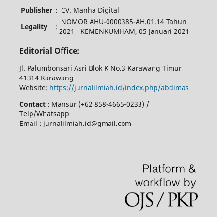
Publisher
:
CV. Manha Digital
NOMOR AHU-0000385-AH.01.14 Tahun
Legality
:
2021 KEMENKUMHAM, 05 Januari 2021
Editorial Office:
Jl. Palumbonsari Asri Blok K No.3 Karawang Timur
41314 Karawang
Website:
https://jurnalilmiah.id/index.php/abdimas
Contact
: Mansur (+62 858-4665-0233) /
Telp/Whatsapp
Email : jurnalilmiah.id@gmail.com